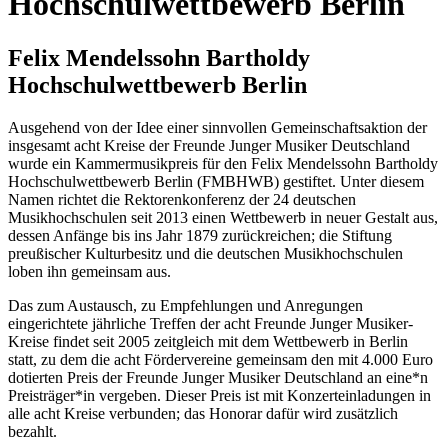
Hochschulwettbewerb Berlin
Felix Mendelssohn Bartholdy
Hochschulwettbewerb Berlin
Ausgehend von der Idee einer sinnvollen Gemeinschaftsaktion der
insgesamt acht Kreise der Freunde Junger Musiker Deutschland
wurde ein Kammermusikpreis für den Felix Mendelssohn Bartholdy
Hochschulwettbewerb Berlin (FMBHWB) gestiftet. Unter diesem
Namen richtet die Rektorenkonferenz der 24 deutschen
Musikhochschulen seit 2013 einen Wettbewerb in neuer Gestalt aus,
dessen Anfänge bis ins Jahr 1879 zurückreichen; die Stiftung
preußischer Kulturbesitz und die deutschen Musikhochschulen
loben ihn gemeinsam aus.
Das zum Austausch, zu Empfehlungen und Anregungen
eingerichtete jährliche Treffen der acht Freunde Junger Musiker-
Kreise findet seit 2005 zeitgleich mit dem Wettbewerb in Berlin
statt, zu dem die acht Fördervereine gemeinsam den mit 4.000 Euro
dotierten Preis der Freunde Junger Musiker Deutschland an eine*n
Preisträger*in vergeben. Dieser Preis ist mit Konzerteinladungen in
alle acht Kreise verbunden; das Honorar dafür wird zusätzlich
bezahlt.