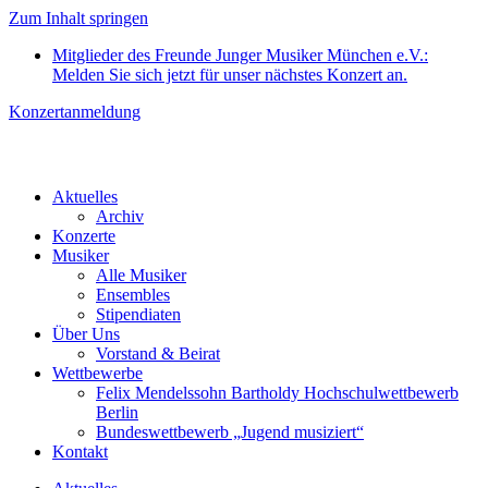
Zum Inhalt springen
Mitglieder des Freunde Junger Musiker München e.V.:
Melden Sie sich jetzt für unser nächstes Konzert an.
Konzertanmeldung
Aktuelles
Archiv
Konzerte
Musiker
Alle Musiker
Ensembles
Stipendiaten
Über Uns
Vorstand & Beirat
Wettbewerbe
Felix Mendelssohn Bartholdy Hochschulwettbewerb
Berlin
Bundeswettbewerb „Jugend musiziert“
Kontakt