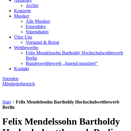
Aktuelles
Archiv
Konzerte
Musiker
Alle Musiker
Ensembles
Stipendiaten
Über Uns
Vorstand & Beirat
Wettbewerbe
Felix Mendelssohn Bartholdy Hochschulwettbewerb
Berlin
Bundeswettbewerb „Jugend musiziert“
Kontakt
Spenden
Mitgliederbereich
Start
>
Felix Mendelssohn Bartholdy Hochschulwettbewerb
Berlin
Felix Mendelssohn Bartholdy