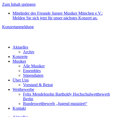
Zum Inhalt springen
Mitglieder des Freunde Junger Musiker München e.V.:
Melden Sie sich jetzt für unser nächstes Konzert an.
Konzertanmeldung
Aktuelles
Archiv
Konzerte
Musiker
Alle Musiker
Ensembles
Stipendiaten
Über Uns
Vorstand & Beirat
Wettbewerbe
Felix Mendelssohn Bartholdy Hochschulwettbewerb
Berlin
Bundeswettbewerb „Jugend musiziert“
Kontakt