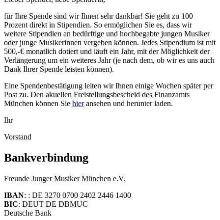
für Ihre Spende sind wir Ihnen sehr dankbar! Sie geht zu 100
Prozent direkt in Stipendien. So ermöglichen Sie es, dass wir
weitere Stipendien an bedürftige und hochbegabte jungen Musiker
oder junge Musikerinnen vergeben können. Jedes Stipendium ist mit
500,-€ monatlich dotiert und läuft ein Jahr, mit der Möglichkeit der
Verlängerung um ein weiteres Jahr (je nach dem, ob wir es uns auch
Dank Ihrer Spende leisten können).
Eine Spendenbestätigung leiten wir Ihnen einige Wochen später per
Post zu. Den akuellen Freistellungsbescheid des Finanzamts
München können Sie
hier
ansehen und herunter laden.
Ihr
Vorstand
Bankverbindung
Freunde Junger Musiker München e.V.
IBAN
: : DE 3270 0700 2402 2446 1400
BIC
: DEUT DE DBMUC
Deutsche Bank