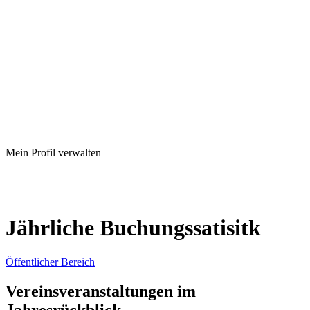
Mein Profil verwalten
Jährliche Buchungssatisitk
Öffentlicher Bereich
Vereinsveranstaltungen im
Jahresrückblick