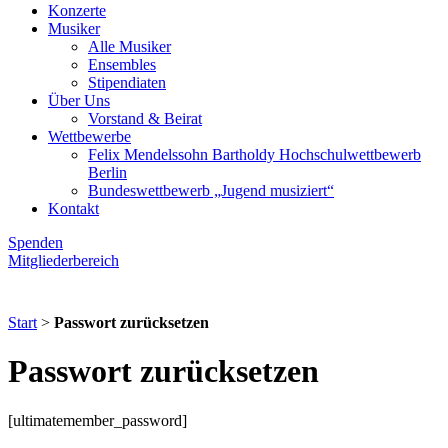
Konzerte
Musiker
Alle Musiker
Ensembles
Stipendiaten
Über Uns
Vorstand & Beirat
Wettbewerbe
Felix Mendelssohn Bartholdy Hochschulwettbewerb
Berlin
Bundeswettbewerb „Jugend musiziert“
Kontakt
Spenden
Mitgliederbereich
Start
>
Passwort zurücksetzen
Passwort zurücksetzen
[ultimatemember_password]