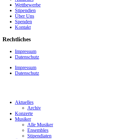
Wettbewerbe
Stipendien
Über Uns
Spenden
Kontakt
Rechtliches
Impressum
Datenschutz
Impressum
Datenschutz
Aktuelles
Archiv
Konzerte
Musiker
Alle Musiker
Ensembles
Stipendiaten